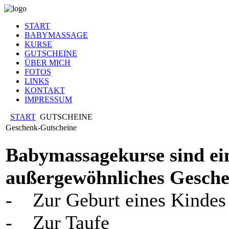
START
BABYMASSAGE
KURSE
GUTSCHEINE
ÜBER MICH
FOTOS
LINKS
KONTAKT
IMPRESSUM
START
GUTSCHEINE
Geschenk-Gutscheine
Babymassagekurse sind ein
außergewöhnliches Geschen
- Zur Geburt eines Kindes
- Zur Taufe